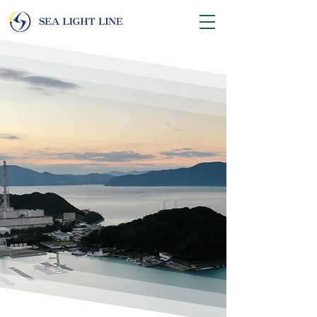
​-水産事業-